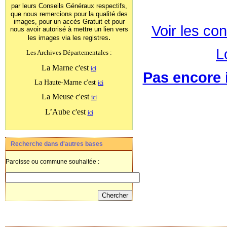
par leurs Conseils Généraux
respectifs,
que nous remercions pour la qualité des
images, pour un accès Gratuit et pour
Voir les con
nous avoir autorisé à mettre un lien vers
.
les images
via les registres
L
Les Archives Départementales :
La Marne c'est
ici
Pas encore i
La Haute-Marne c'est
ici
La Meuse c'est
ici
L’Aube c'est
ici
Recherche dans d'autres bases
Paroisse ou commune souhaitée :