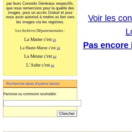
par leurs Conseils Généraux
respectifs,
que nous remercions pour la qualité des
images, pour un accès Gratuit et pour
Voir les con
nous avoir autorisé à mettre un lien vers
.
les images
via les registres
L
Les Archives Départementales :
La Marne c'est
ici
Pas encore i
La Haute-Marne c'est
ici
La Meuse c'est
ici
L’Aube c'est
ici
Recherche dans d'autres bases
Paroisse ou commune souhaitée :