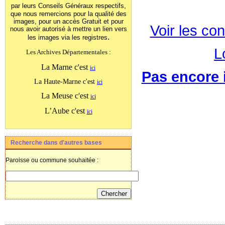
par leurs Conseils Généraux
respectifs,
que nous remercions pour la qualité des
images, pour un accès Gratuit et pour
Voir les con
nous avoir autorisé à mettre un lien vers
.
les images
via les registres
L
Les Archives Départementales :
La Marne c'est
ici
Pas encore i
La Haute-Marne c'est
ici
La Meuse c'est
ici
L’Aube c'est
ici
Recherche dans d'autres bases
Paroisse ou commune souhaitée :