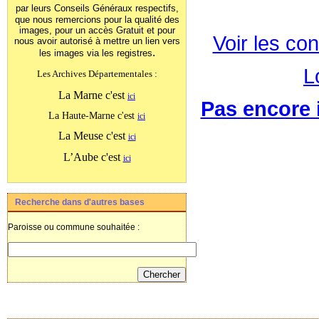
par leurs Conseils Généraux
respectifs,
que nous remercions pour la qualité des
images, pour un accès Gratuit et pour
Voir les con
nous avoir autorisé à mettre un lien vers
.
les images
via les registres
L
Les Archives Départementales :
La Marne c'est
ici
Pas encore i
La Haute-Marne c'est
ici
La Meuse c'est
ici
L’Aube c'est
ici
Recherche dans d'autres bases
Paroisse ou commune souhaitée :