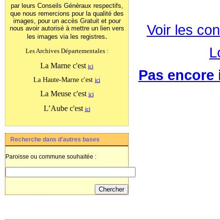
par leurs Conseils Généraux
respectifs,
que nous remercions pour la qualité des
images, pour un accès Gratuit et pour
Voir les con
nous avoir autorisé à mettre un lien vers
.
les images
via les registres
L
Les Archives Départementales :
La Marne c'est
ici
Pas encore i
La Haute-Marne c'est
ici
La Meuse c'est
ici
L’Aube c'est
ici
Recherche dans d'autres bases
Paroisse ou commune souhaitée :