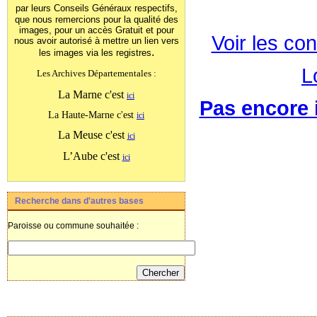
par leurs Conseils Généraux
respectifs,
que nous remercions pour la qualité des
images, pour un accès Gratuit et pour
Voir les con
nous avoir autorisé à mettre un lien vers
.
les images
via les registres
L
Les Archives Départementales :
La Marne c'est
ici
Pas encore i
La Haute-Marne c'est
ici
La Meuse c'est
ici
L’Aube c'est
ici
Recherche dans d'autres bases
Paroisse ou commune souhaitée :