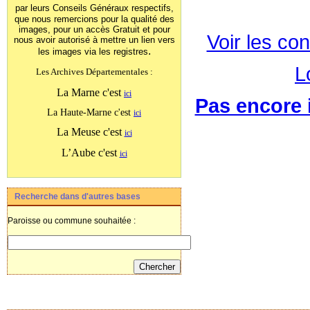
par leurs Conseils Généraux
respectifs,
que nous remercions pour la qualité des
images, pour un accès Gratuit et pour
Voir les con
nous avoir autorisé à mettre un lien vers
.
les images
via les registres
L
Les Archives Départementales :
La Marne c'est
ici
Pas encore i
La Haute-Marne c'est
ici
La Meuse c'est
ici
L’Aube c'est
ici
Recherche dans d'autres bases
Paroisse ou commune souhaitée :