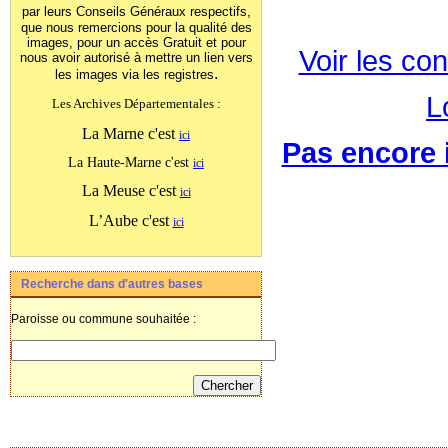
par leurs Conseils Généraux
respectifs,
que nous remercions pour la qualité des
images, pour un accès Gratuit et pour
Voir les con
nous avoir autorisé à mettre un lien vers
.
les images
via les registres
L
Les Archives Départementales :
La Marne c'est
ici
Pas encore i
La Haute-Marne c'est
ici
La Meuse c'est
ici
L’Aube c'est
ici
Recherche dans d'autres bases
Paroisse ou commune souhaitée :