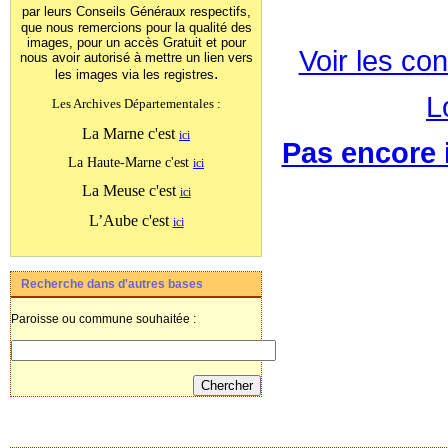
par leurs Conseils Généraux
respectifs,
que nous remercions pour la qualité des
images, pour un accès Gratuit et pour
Voir les con
nous avoir autorisé à mettre un lien vers
.
les images
via les registres
L
Les Archives Départementales :
La Marne c'est
ici
Pas encore i
La Haute-Marne c'est
ici
La Meuse c'est
ici
L’Aube c'est
ici
Recherche dans d'autres bases
Paroisse ou commune souhaitée :