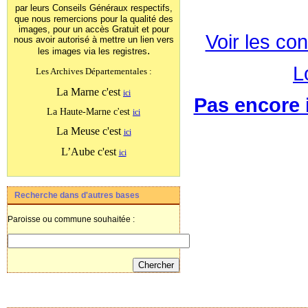
par leurs Conseils Généraux
respectifs,
que nous remercions pour la qualité des
images, pour un accès Gratuit et pour
Voir les con
nous avoir autorisé à mettre un lien vers
.
les images
via les registres
L
Les Archives Départementales :
La Marne c'est
ici
Pas encore i
La Haute-Marne c'est
ici
La Meuse c'est
ici
L’Aube c'est
ici
Recherche dans d'autres bases
Paroisse ou commune souhaitée :