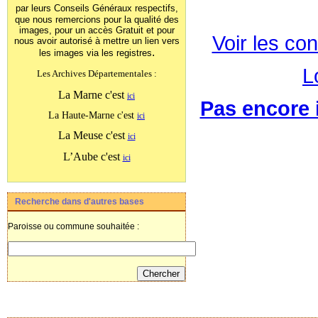
par leurs Conseils Généraux
respectifs,
que nous remercions pour la qualité des
images, pour un accès Gratuit et pour
Voir les con
nous avoir autorisé à mettre un lien vers
.
les images
via les registres
L
Les Archives Départementales :
La Marne c'est
ici
Pas encore i
La Haute-Marne c'est
ici
La Meuse c'est
ici
L’Aube c'est
ici
Recherche dans d'autres bases
Paroisse ou commune souhaitée :