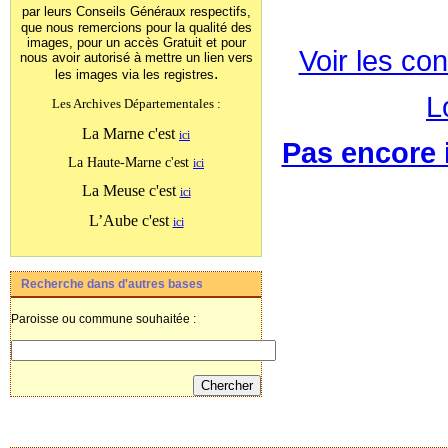
par leurs Conseils Généraux
respectifs,
que nous remercions pour la qualité des
images, pour un accès Gratuit et pour
Voir les con
nous avoir autorisé à mettre un lien vers
.
les images
via les registres
L
Les Archives Départementales :
La Marne c'est
ici
Pas encore i
La Haute-Marne c'est
ici
La Meuse c'est
ici
L’Aube c'est
ici
Recherche dans d'autres bases
Paroisse ou commune souhaitée :