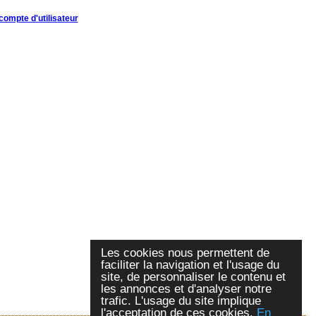
compte d'utilisateur
Les cookies nous permettent de
faciliter la navigation et l'usage du
site, de personnaliser le contenu et
les annonces et d'analyser notre
trafic. L'usage du site implique
l'acceptation de ces cookies.
En