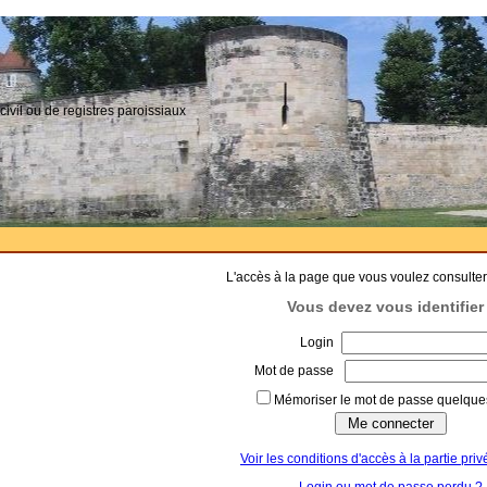
civil ou de registres paroissiaux
L'accès à la page que vous voulez consulter
Vous devez vous identifier 
Login
Mot de passe
Mémoriser le mot de passe quelques
Voir les conditions d'accès à la partie priv
Login ou mot de passe perdu ?