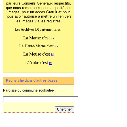
par leurs Conseils Généraux
respectifs,
que nous remercions pour la qualité des
images, pour un accès Gratuit et pour
nous avoir autorisé à mettre un lien vers
.
les images
via les registres
Les Archives Départementales :
La Marne c'est
ici
La Haute-Marne c'est
ici
La Meuse c'est
ici
L’Aube c'est
ici
Recherche dans d'autres bases
Paroisse ou commune souhaitée :