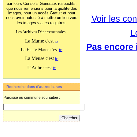
par leurs Conseils Généraux
respectifs,
que nous remercions pour la qualité des
images, pour un accès Gratuit et pour
Voir les con
nous avoir autorisé à mettre un lien vers
.
les images
via les registres
L
Les Archives Départementales :
La Marne c'est
ici
Pas encore i
La Haute-Marne c'est
ici
La Meuse c'est
ici
L’Aube c'est
ici
Recherche dans d'autres bases
Paroisse ou commune souhaitée :