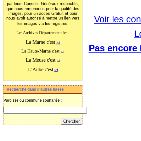
par leurs Conseils Généraux
respectifs,
que nous remercions pour la qualité des
images, pour un accès Gratuit et pour
Voir les con
nous avoir autorisé à mettre un lien vers
.
les images
via les registres
L
Les Archives Départementales :
La Marne c'est
ici
Pas encore i
La Haute-Marne c'est
ici
La Meuse c'est
ici
L’Aube c'est
ici
Recherche dans d'autres bases
Paroisse ou commune souhaitée :