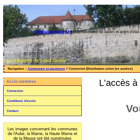
Généalogie Nord 52
||
Dépouillement de tables et actes d'état-
Navigation ::
Communes et paroisses
> Connexion (Distribution selon les années)
L'accès à
Accès membres
Connexion
Conditions d'accès
Vo
Contact
Les images concernant les communes
de l'Aube, la Marne, la Haute Marne et
de la Meuse ont été numérisées