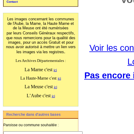
Contact
Les images concernant les communes
de l'Aube, la Marne, la Haute Marne et
de la Meuse ont été numérisées
par leurs Conseils Généraux
respectifs,
que nous remercions pour la qualité des
images, pour un accès Gratuit et pour
Voir les con
nous avoir autorisé à mettre un lien vers
.
les images
via les registres
L
Les Archives Départementales :
La Marne c'est
ici
Pas encore i
La Haute-Marne c'est
ici
La Meuse c'est
ici
L’Aube c'est
ici
Recherche dans d'autres bases
Paroisse ou commune souhaitée :