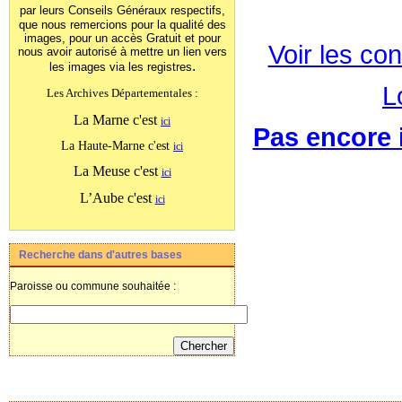
par leurs Conseils Généraux
respectifs,
que nous remercions pour la qualité des
images, pour un accès Gratuit et pour
Voir les con
nous avoir autorisé à mettre un lien vers
.
les images
via les registres
L
Les Archives Départementales :
La Marne c'est
ici
Pas encore i
La Haute-Marne c'est
ici
La Meuse c'est
ici
L’Aube c'est
ici
Recherche dans d'autres bases
Paroisse ou commune souhaitée :