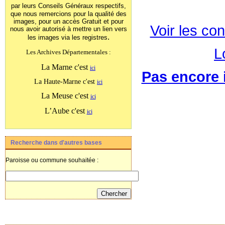
par leurs Conseils Généraux
respectifs,
que nous remercions pour la qualité des
images, pour un accès Gratuit et pour
Voir les con
nous avoir autorisé à mettre un lien vers
.
les images
via les registres
L
Les Archives Départementales :
La Marne c'est
ici
Pas encore i
La Haute-Marne c'est
ici
La Meuse c'est
ici
L’Aube c'est
ici
Recherche dans d'autres bases
Paroisse ou commune souhaitée :