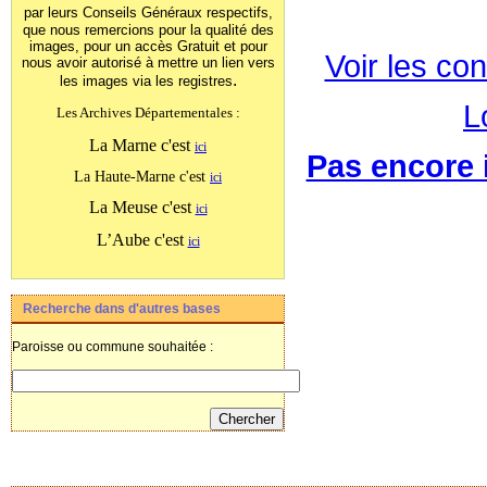
par leurs Conseils Généraux
respectifs,
que nous remercions pour la qualité des
images, pour un accès Gratuit et pour
Voir les con
nous avoir autorisé à mettre un lien vers
.
les images
via les registres
L
Les Archives Départementales :
La Marne c'est
ici
Pas encore i
La Haute-Marne c'est
ici
La Meuse c'est
ici
L’Aube c'est
ici
Recherche dans d'autres bases
Paroisse ou commune souhaitée :