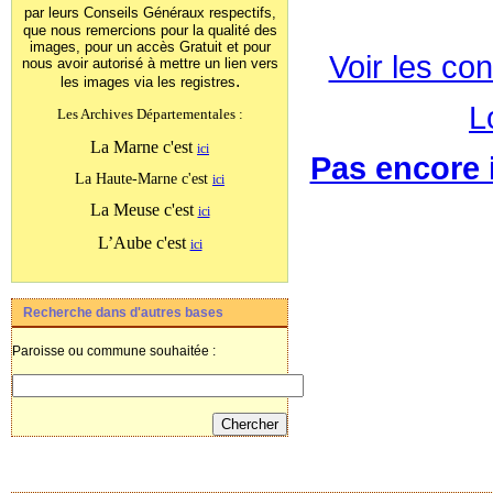
par leurs Conseils Généraux
respectifs,
que nous remercions pour la qualité des
images, pour un accès Gratuit et pour
Voir les con
nous avoir autorisé à mettre un lien vers
.
les images
via les registres
L
Les Archives Départementales :
La Marne c'est
ici
Pas encore i
La Haute-Marne c'est
ici
La Meuse c'est
ici
L’Aube c'est
ici
Recherche dans d'autres bases
Paroisse ou commune souhaitée :