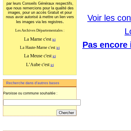
par leurs Conseils Généraux
respectifs,
que nous remercions pour la qualité des
images, pour un accès Gratuit et pour
Voir les con
nous avoir autorisé à mettre un lien vers
.
les images
via les registres
L
Les Archives Départementales :
La Marne c'est
ici
Pas encore i
La Haute-Marne c'est
ici
La Meuse c'est
ici
L’Aube c'est
ici
Recherche dans d'autres bases
Paroisse ou commune souhaitée :