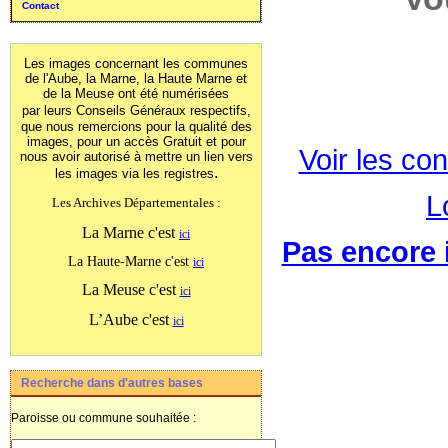
Contact
Les images concernant les communes
de l'Aube, la Marne, la Haute Marne et
de la Meuse ont été numérisées
par leurs Conseils Généraux
respectifs,
que nous remercions pour la qualité des
images, pour un accès Gratuit et pour
Voir les con
nous avoir autorisé à mettre un lien vers
.
les images
via les registres
L
Les Archives Départementales :
La Marne c'est
ici
Pas encore i
La Haute-Marne c'est
ici
La Meuse c'est
ici
L’Aube c'est
ici
Recherche dans d'autres bases
Paroisse ou commune souhaitée :