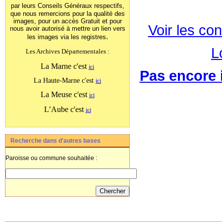
par leurs Conseils Généraux
respectifs,
que nous remercions pour la qualité des
images, pour un accès Gratuit et pour
Voir les con
nous avoir autorisé à mettre un lien vers
.
les images
via les registres
L
Les Archives Départementales :
La Marne c'est
ici
Pas encore i
La Haute-Marne c'est
ici
La Meuse c'est
ici
L’Aube c'est
ici
Recherche dans d'autres bases
Paroisse ou commune souhaitée :