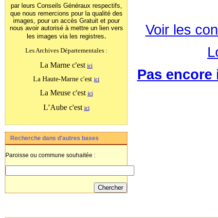
par leurs Conseils Généraux
respectifs,
que nous remercions pour la qualité des
images, pour un accès Gratuit et pour
Voir les con
nous avoir autorisé à mettre un lien vers
.
les images
via les registres
L
Les Archives Départementales :
La Marne c'est
ici
Pas encore i
La Haute-Marne c'est
ici
La Meuse c'est
ici
L’Aube c'est
ici
Recherche dans d'autres bases
Paroisse ou commune souhaitée :