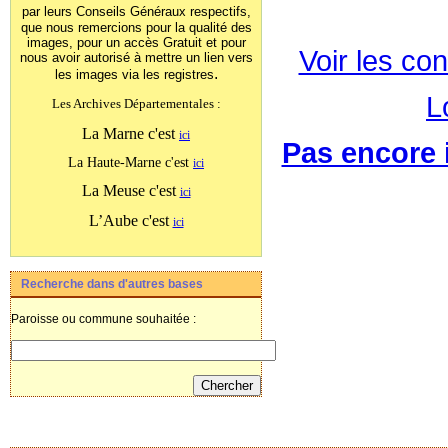
par leurs Conseils Généraux
respectifs,
que nous remercions pour la qualité des
images, pour un accès Gratuit et pour
Voir les con
nous avoir autorisé à mettre un lien vers
.
les images
via les registres
L
Les Archives Départementales :
La Marne c'est
ici
Pas encore i
La Haute-Marne c'est
ici
La Meuse c'est
ici
L’Aube c'est
ici
Recherche dans d'autres bases
Paroisse ou commune souhaitée :