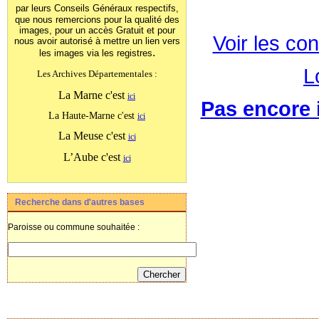
par leurs Conseils Généraux
respectifs,
que nous remercions pour la qualité des
images, pour un accès Gratuit et pour
Voir les con
nous avoir autorisé à mettre un lien vers
.
les images
via les registres
L
Les Archives Départementales :
La Marne c'est
ici
Pas encore i
La Haute-Marne c'est
ici
La Meuse c'est
ici
L’Aube c'est
ici
Recherche dans d'autres bases
Paroisse ou commune souhaitée :