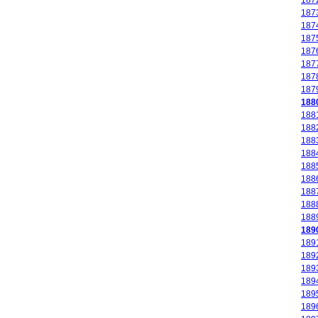
187
187
187
187
187
187
187
188
188
188
188
188
188
188
188
188
188
189
189
189
189
189
189
189