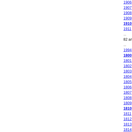
1906
1907
1908
1909
1910
1911
...
82 a
...
1994
1800
1801
1802
1803
1804
1805
1806
1807
1808
1809
1810
1811
1812
1813
1814