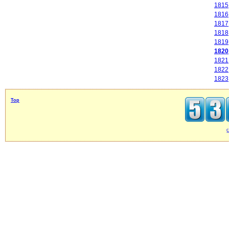
1815
1816
1817
1818
1819
1820
1821
1822
1823
Top
c