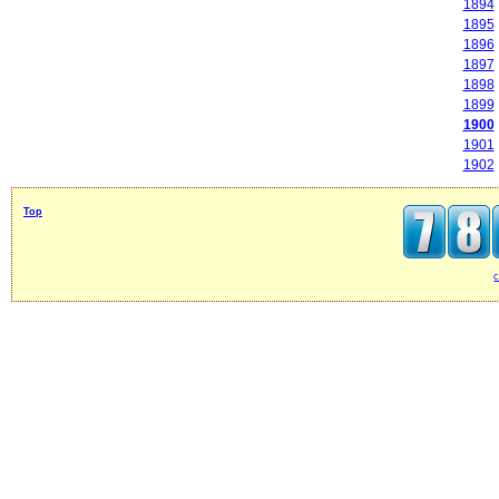
1894
1895
1896
1897
1898
1899
1900
1901
1902
Top
c