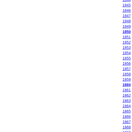
1845
1846
1847
1848
1849
1850
1851
1852
1853
1854
1855
1856
1857
1858
1859
1860
1861
1862
1863
1864
1865
1866
1867
1868