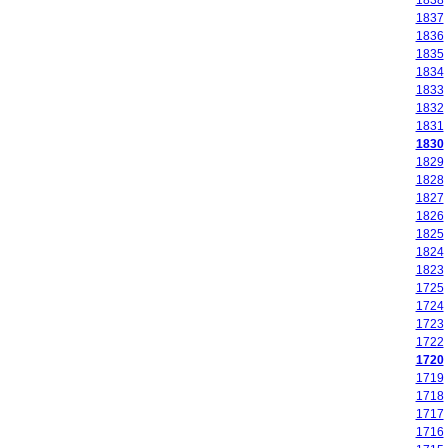
1837
1836
1835
1834
1833
1832
1831
1830
1829
1828
1827
1826
1825
1824
1823
1725
1724
1723
1722
1720
1719
1718
1717
1716