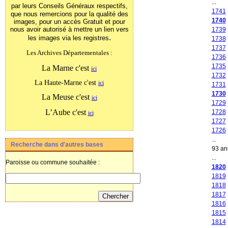
...
par leurs Conseils Généraux
respectifs,
1741
que nous remercions pour la qualité des
1740
images, pour un accès Gratuit et pour
nous avoir autorisé à mettre un lien vers
1739
.
les images
via les registres
1738
1737
Les Archives Départementales :
1736
1735
La Marne c'est
ici
1732
La Haute-Marne c'est
ici
1731
1730
La Meuse c'est
ici
1729
L’Aube c'est
1728
ici
1727
1726
...
Recherche dans d'autres bases
93 an
...
Paroisse ou commune souhaitée :
1820
1819
1818
1817
1816
1815
1814