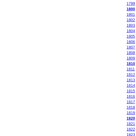
1799
1800
1801
1802
1803
1804
1805
1806
1807
1808
1809
1810
1811
1812
1813
1814
1815
1816
1817
1818
1819
1820
1821
1822
1823