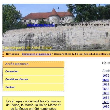
Généalogie Nord 52
||
Dépouillement de tables et actes d'état-
Navigation ::
Communes et paroisses
> Baudonvilliers (7,66 km) (Distribution selon le
Baud
Accès membres
Anné
Connexion
1679
Conditions d'accès
1680
1681
Contact
1682
1683
1684
Les images concernant les communes
1685
de l'Aube, la Marne, la Haute Marne et
1686
de la Meuse ont été numérisées