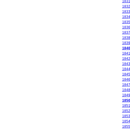
183
183
183
183
183
183
183
183
183
184
184
184
184
184
184
184
184
184
184
185
185
185
185
185
185