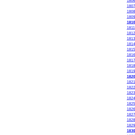
180
180
180
180
181
1811
181
181
181
181
181
181
181
181
182
182
182
182
182
182
182
182
182
182
183