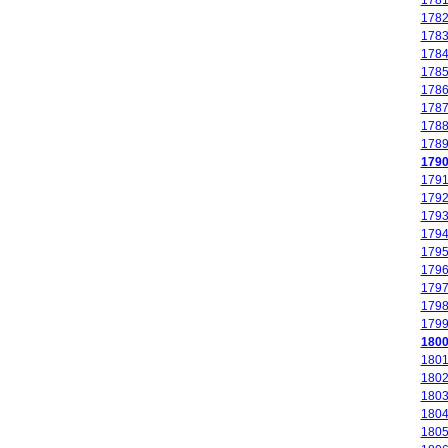
178
178
178
178
178
178
178
178
179
179
179
179
179
179
179
179
179
179
180
180
180
180
180
180