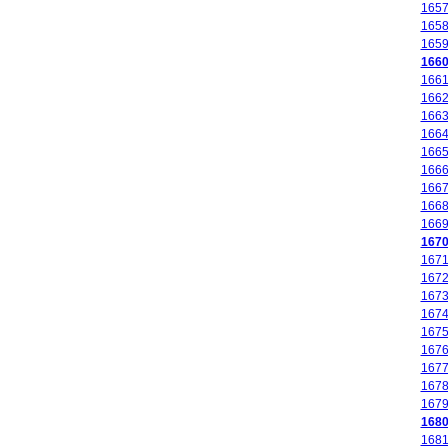
165
165
165
166
166
166
166
166
166
166
166
166
166
167
167
167
167
167
167
167
167
167
167
168
168