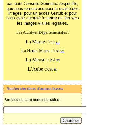
par leurs Conseils Généraux
respectifs,
que nous remercions pour la qualité des
images, pour un accès Gratuit et pour
nous avoir autorisé à mettre un lien vers
.
les images
via les registres
Les Archives Départementales :
La Marne c'est
ici
La Haute-Marne c'est
ici
La Meuse c'est
ici
L’Aube c'est
ici
Recherche dans d'autres bases
Paroisse ou commune souhaitée :