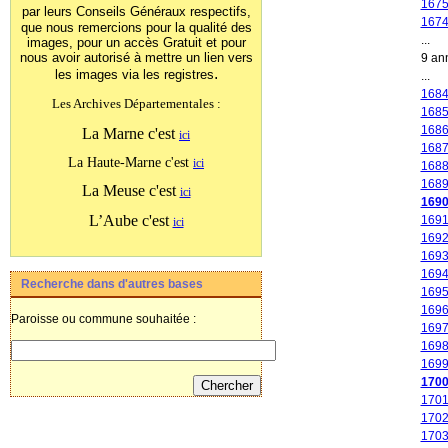
167
par leurs Conseils Généraux
respectifs,
167
que nous remercions pour la qualité des
...
images, pour un accès Gratuit et pour
nous avoir autorisé à mettre un lien vers
9 an
.
les images
via les registres
...
168
Les Archives Départementales :
168
168
La Marne c'est
ici
168
La Haute-Marne c'est
ici
168
168
La Meuse c'est
ici
169
L’Aube c'est
169
ici
169
169
169
Recherche dans d'autres bases
169
169
Paroisse ou commune souhaitée :
169
169
169
170
170
170
170