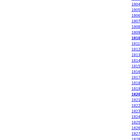
180
180
180
180
180
180
181
1811
181
181
181
181
181
181
181
181
182
182
182
182
182
182
182
182
182