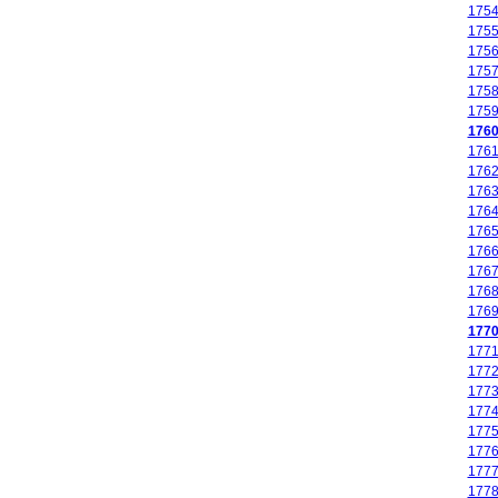
175
175
175
175
175
175
176
176
176
176
176
176
176
176
176
176
177
177
177
177
177
177
177
177
177