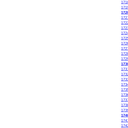
171
171
172
172
172
172
172
172
172
172
172
172
173
173
173
173
173
173
173
173
173
173
174
174
174