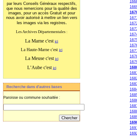
166
par leurs Conseils Généraux
respectifs,
166
que nous remercions pour la qualité des
167
images, pour un accès Gratuit et pour
nous avoir autorisé à mettre un lien vers
167
.
les images
via les registres
167
167
Les Archives Départementales :
167
167
La Marne c'est
ici
167
La Haute-Marne c'est
ici
167
167
La Meuse c'est
ici
167
L’Aube c'est
168
ici
168
168
168
Recherche dans d'autres bases
168
168
Paroisse ou commune souhaitée :
168
168
168
168
169
169
169