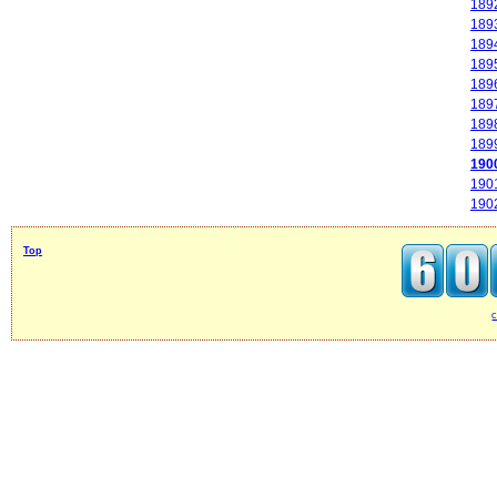
189
189
189
189
189
189
189
189
190
190
190
Top
c