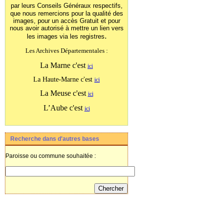
par leurs Conseils Généraux
respectifs,
que nous remercions pour la qualité des
images, pour un accès Gratuit et pour
nous avoir autorisé à mettre un lien vers
.
les images
via les registres
Les Archives Départementales :
La Marne c'est
ici
La Haute-Marne c'est
ici
La Meuse c'est
ici
L’Aube c'est
ici
Recherche dans d'autres bases
Paroisse ou commune souhaitée :