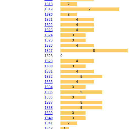
1818
2
1819
7
1820
2
1821
4
1822
4
1823
4
1824
3
1825
3
1826
4
1827
8
1828
0
1829
4
1830
3
1831
4
1832
5
1833
4
1834
3
1835
5
1836
3
1837
5
1838
5
1839
3
1840
3
1841
2
1842
1