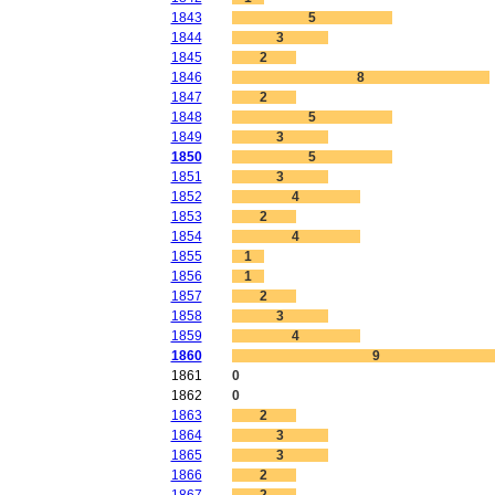
1843
5
1844
3
1845
2
1846
8
1847
2
1848
5
1849
3
1850
5
1851
3
1852
4
1853
2
1854
4
1855
1
1856
1
1857
2
1858
3
1859
4
1860
9
1861
0
1862
0
1863
2
1864
3
1865
3
1866
2
1867
2