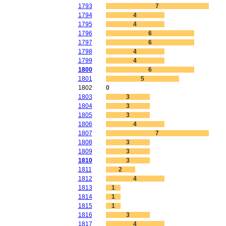
1793
7
1794
4
1795
4
1796
6
1797
6
1798
4
1799
4
1800
6
1801
5
1802
0
1803
3
1804
3
1805
3
1806
4
1807
7
1808
3
1809
3
1810
3
1811
2
1812
4
1813
1
1814
1
1815
1
1816
3
1817
4