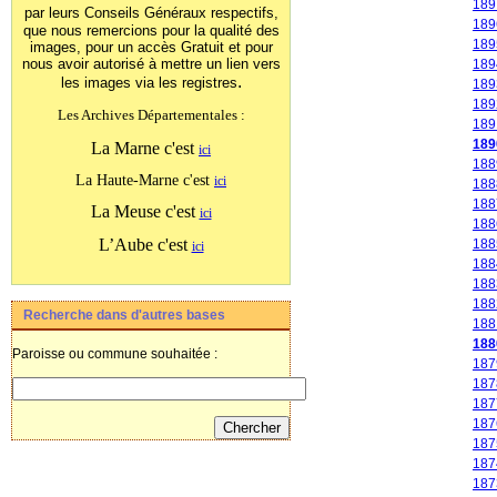
189
par leurs Conseils Généraux
respectifs,
189
que nous remercions pour la qualité des
189
images, pour un accès Gratuit et pour
nous avoir autorisé à mettre un lien vers
189
.
les images
via les registres
189
189
Les Archives Départementales :
189
189
La Marne c'est
ici
188
La Haute-Marne c'est
ici
188
188
La Meuse c'est
ici
188
L’Aube c'est
188
ici
188
188
188
Recherche dans d'autres bases
188
188
Paroisse ou commune souhaitée :
187
187
187
187
187
187
187