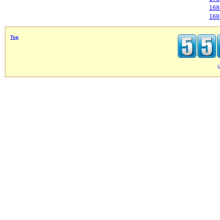
168
168
Top
c