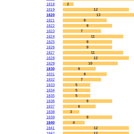
1818
2
1819
12
1820
13
1821
8
1822
9
1823
7
1824
11
1825
9
1826
9
1827
11
1828
12
1829
10
1830
6
1831
8
1832
7
1833
5
1834
5
1835
5
1836
9
1837
6
1838
3
1839
9
1840
4
1841
12
1842
12