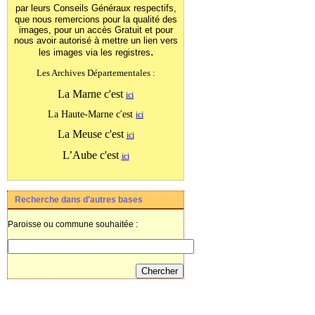
par leurs Conseils Généraux
respectifs,
que nous remercions pour la qualité des
images, pour un accès Gratuit et pour
nous avoir autorisé à mettre un lien vers
.
les images
via les registres
Les Archives Départementales :
La Marne c'est
ici
La Haute-Marne c'est
ici
La Meuse c'est
ici
L’Aube c'est
ici
Recherche dans d'autres bases
Paroisse ou commune souhaitée :