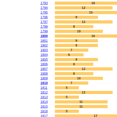
1793
16
1794
12
1795
15
1796
9
1797
12
1798
8
1799
10
1800
16
1801
9
1802
9
1803
7
1804
6
1805
9
1806
8
1807
12
1808
8
1809
10
1810
7
1811
5
1812
12
1813
5
1814
11
1815
11
1816
5
1817
17