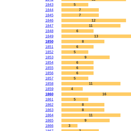
1843
5
1844
7
1845
7
1846
12
1847
11
1848
6
1849
13
1850
8
1851
6
1852
5
1853
9
1854
6
1855
6
1856
6
1857
5
1858
11
1859
4
1860
16
1861
5
1862
8
1863
8
1864
11
1865
9
1866
3
1867
7