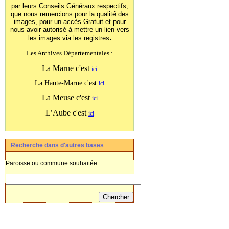
par leurs Conseils Généraux
respectifs,
que nous remercions pour la qualité des
images, pour un accès Gratuit et pour
nous avoir autorisé à mettre un lien vers
.
les images
via les registres
Les Archives Départementales :
La Marne c'est
ici
La Haute-Marne c'est
ici
La Meuse c'est
ici
L’Aube c'est
ici
Recherche dans d'autres bases
Paroisse ou commune souhaitée :