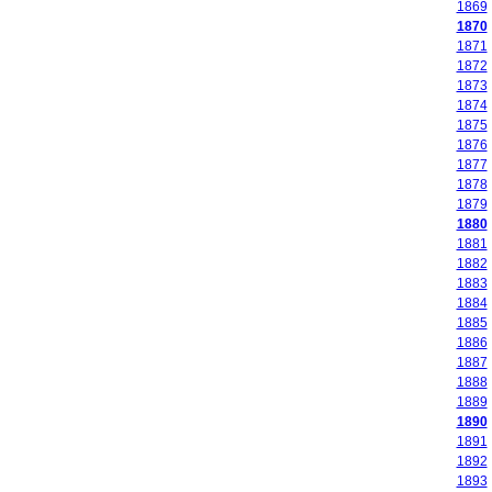
1869
1870
1871
1872
1873
1874
1875
1876
1877
1878
1879
1880
1881
1882
1883
1884
1885
1886
1887
1888
1889
1890
1891
1892
1893