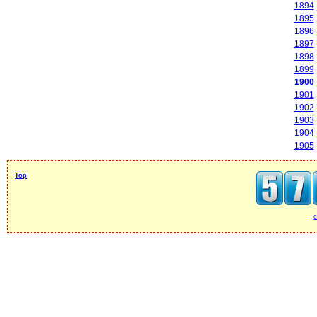
1894
1895
1896
1897
1898
1899
1900
1901
1902
1903
1904
1905
Top
c