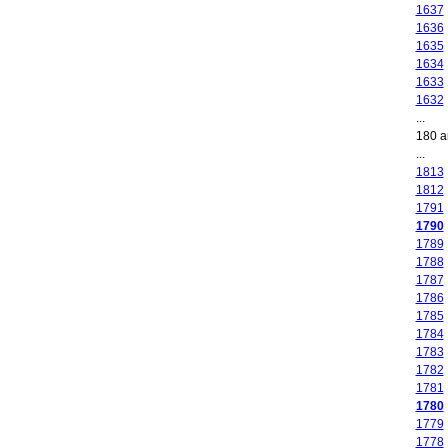
1637
1636
1635
1634
1633
1632
...
180 a
...
1813
1812
1791
1790
1789
1788
1787
1786
1785
1784
1783
1782
1781
1780
1779
1778