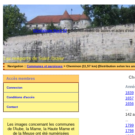
Généalogie Nord 52
||
Dépouillement de tables et actes d'état-
Navigation ::
Communes et paroisses
> Cheminon (11,57 km) (Distribution selon les a
Che
Accès membres
Anné
Connexion
1839
Conditions d'accès
1657
1656
Contact
...
142 a
...
Les images concernant les communes
1799
de l'Aube, la Marne, la Haute Marne et
1798
de la Meuse ont été numérisées