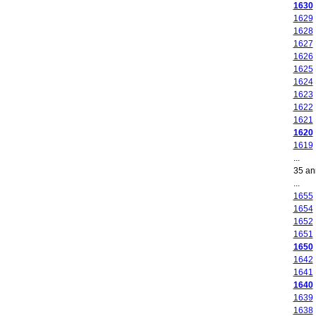
1630
1629
1628
1627
1626
1625
1624
1623
1622
1621
1620
1619
...
35 an
...
1655
1654
1652
1651
1650
1642
1641
1640
1639
1638