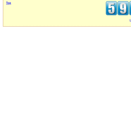
Top
c