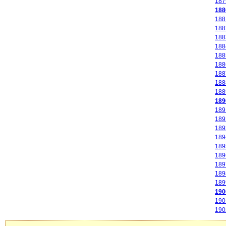
187
188
188
188
188
188
188
188
188
188
188
189
189
189
189
189
189
189
189
189
189
190
190
190