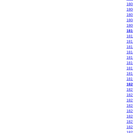
180
180
180
180
180
181
181
181
181
181
181
181
181
181
181
182
182
182
182
182
182
182
182
182
182