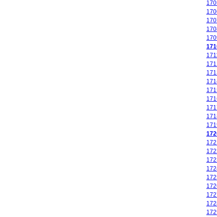
170
170
170
170
170
171
171
171
171
171
171
171
171
171
171
172
172
172
172
172
172
172
172
172
172