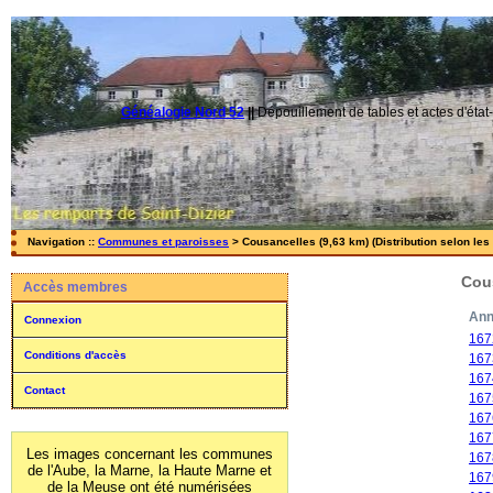
Généalogie Nord 52
||
Dépouillement de tables et actes d'état-
Navigation ::
Communes et paroisses
> Cousancelles (9,63 km) (Distribution selon les
Cous
Accès membres
Ann
Connexion
167
Conditions d'accès
167
167
Contact
167
167
167
Les images concernant les communes
167
de l'Aube, la Marne, la Haute Marne et
167
de la Meuse ont été numérisées