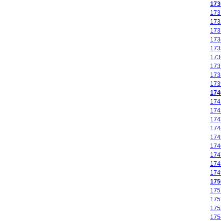
173
173
173
173
173
173
173
173
173
173
174
174
174
174
174
174
174
174
174
174
175
175
175
175
175