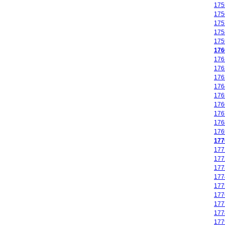
175
175
175
175
175
176
176
176
176
176
176
176
176
176
176
177
177
177
177
177
177
177
177
177
177