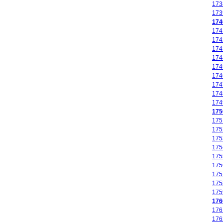
173
173
174
174
174
174
174
174
174
174
174
174
175
175
175
175
175
175
175
175
175
175
176
176
176