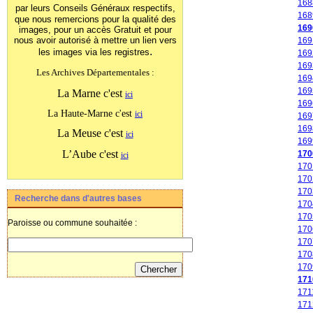
168
par leurs Conseils Généraux
respectifs,
168
que nous remercions pour la qualité des
169
images, pour un accès Gratuit et pour
nous avoir autorisé à mettre un lien vers
169
.
les images
via les registres
169
169
Les Archives Départementales :
169
169
La Marne c'est
ici
169
La Haute-Marne c'est
ici
169
169
La Meuse c'est
ici
169
L’Aube c'est
170
ici
170
170
170
Recherche dans d'autres bases
170
170
Paroisse ou commune souhaitée :
170
170
170
170
171
171
171