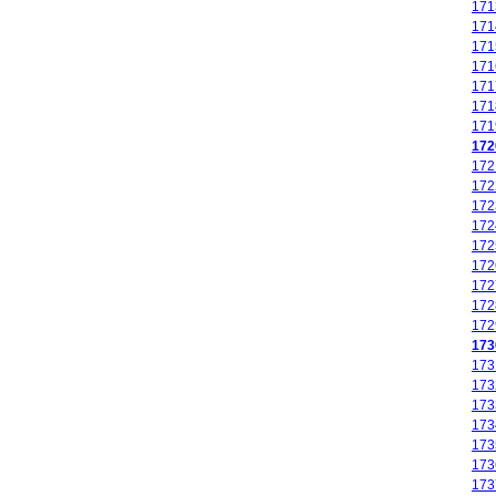
171
171
171
171
171
171
171
172
172
172
172
172
172
172
172
172
172
173
173
173
173
173
173
173
173