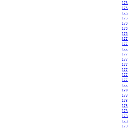
176
176
176
176
176
176
176
177
177
177
177
177
177
177
177
177
177
178
178
178
178
178
178
178
178