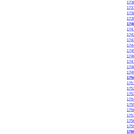
173
173
173
173
174
174
174
174
174
174
174
174
174
174
175
175
175
175
175
175
175
175
175
175
176