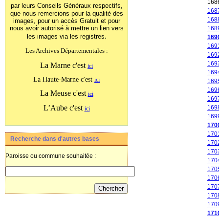
168
par leurs Conseils Généraux
respectifs,
168
que nous remercions pour la qualité des
168
images, pour un accès Gratuit et pour
nous avoir autorisé à mettre un lien vers
168
.
les images
via les registres
169
169
Les Archives Départementales :
169
169
La Marne c'est
ici
169
La Haute-Marne c'est
ici
169
169
La Meuse c'est
ici
169
L’Aube c'est
169
ici
169
170
170
Recherche dans d'autres bases
170
170
Paroisse ou commune souhaitée :
170
170
170
170
170
170
171