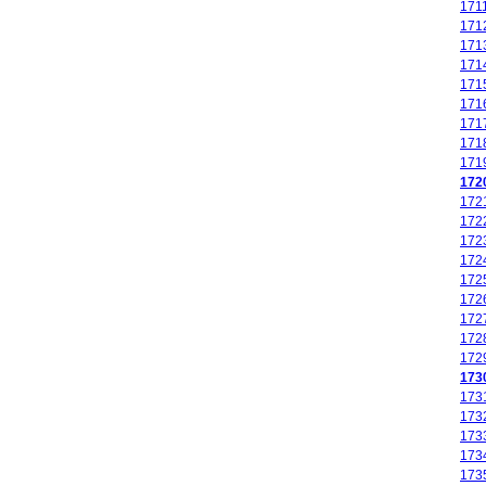
171
171
171
171
171
171
171
171
171
172
172
172
172
172
172
172
172
172
172
173
173
173
173
173
173