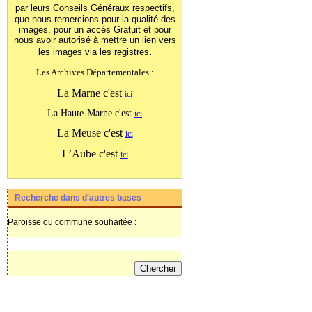
par leurs Conseils Généraux
respectifs,
que nous remercions pour la qualité des
images, pour un accès Gratuit et pour
nous avoir autorisé à mettre un lien vers
.
les images
via les registres
Les Archives Départementales :
La Marne c'est
ici
La Haute-Marne c'est
ici
La Meuse c'est
ici
L’Aube c'est
ici
Recherche dans d'autres bases
Paroisse ou commune souhaitée :