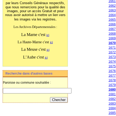
1661
par leurs Conseils Généraux
respectifs,
1662
que nous remercions pour la qualité des
1663
images, pour un accès Gratuit et pour
nous avoir autorisé à mettre un lien vers
1664
.
les images
via les registres
1665
1666
Les Archives Départementales :
1667
1668
La Marne c'est
ici
1669
La Haute-Marne c'est
ici
1670
1671
La Meuse c'est
ici
1672
L’Aube c'est
1673
ici
1674
1675
1676
Recherche dans d'autres bases
1677
1678
Paroisse ou commune souhaitée :
1679
1680
1681
1682
1683
1684
1685