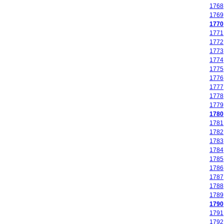
1768
1769
1770
1771
1772
1773
1774
1775
1776
1777
1778
1779
1780
1781
1782
1783
1784
1785
1786
1787
1788
1789
1790
1791
1792