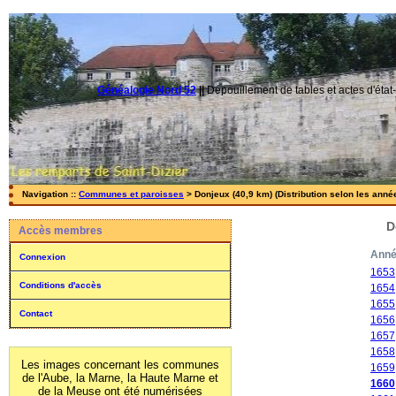
Généalogie Nord 52
||
Dépouillement de tables et actes d'état-
Navigation ::
Communes et paroisses
> Donjeux (40,9 km) (Distribution selon les anné
D
Accès membres
Ann
Connexion
1653
Conditions d'accès
1654
1655
Contact
1656
1657
1658
Les images concernant les communes
1659
de l'Aube, la Marne, la Haute Marne et
1660
de la Meuse ont été numérisées