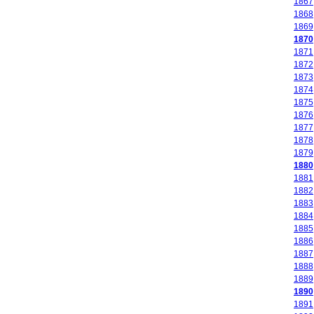
1867
1868
1869
1870
1871
1872
1873
1874
1875
1876
1877
1878
1879
1880
1881
1882
1883
1884
1885
1886
1887
1888
1889
1890
1891