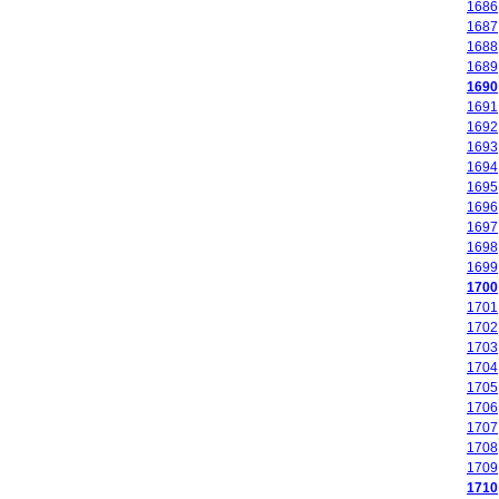
1686
1687
1688
1689
1690
1691
1692
1693
1694
1695
1696
1697
1698
1699
1700
1701
1702
1703
1704
1705
1706
1707
1708
1709
1710