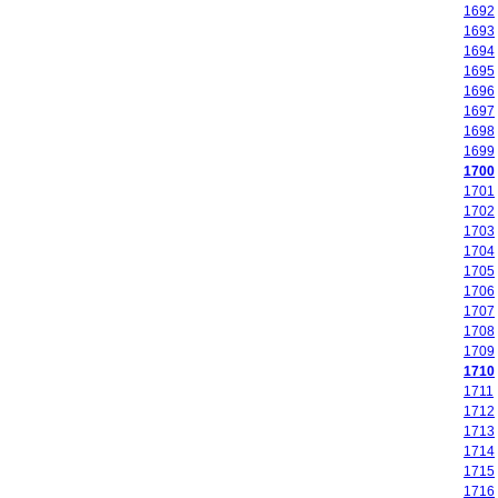
1692
1693
1694
1695
1696
1697
1698
1699
1700
1701
1702
1703
1704
1705
1706
1707
1708
1709
1710
1711
1712
1713
1714
1715
1716