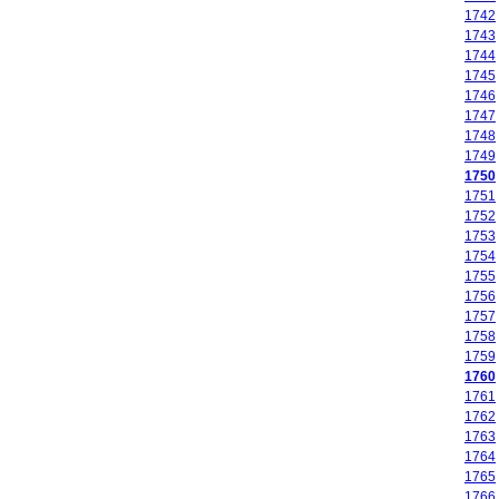
1742
1743
1744
1745
1746
1747
1748
1749
1750
1751
1752
1753
1754
1755
1756
1757
1758
1759
1760
1761
1762
1763
1764
1765
1766