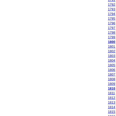
1792
1793
1794
1795
1796
1797
1798
1799
1800
1801
1802
1803
1804
1805
1806
1807
1808
1809
1810
1811
1812
1813
1814
1815