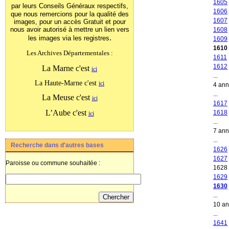
1605
par leurs Conseils Généraux
respectifs,
1606
que nous remercions pour la qualité des
1607
images, pour un accès Gratuit et pour
nous avoir autorisé à mettre un lien vers
1608
.
les images
via les registres
1609
1610
Les Archives Départementales :
1611
1612
La Marne c'est
ici
...
La Haute-Marne c'est
ici
4 an
...
La Meuse c'est
ici
1617
L’Aube c'est
1618
ici
...
7 an
...
Recherche dans d'autres bases
1626
1627
Paroisse ou commune souhaitée :
1628
1629
1630
...
10 a
...
1641