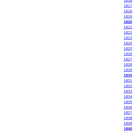
1816
1817
1818
1819
1820
1821
1822
1823
1824
1825
1826
1827
1828
1829
1830
1831
1832
1833
1834
1835
1836
1837
1838
1839
1840