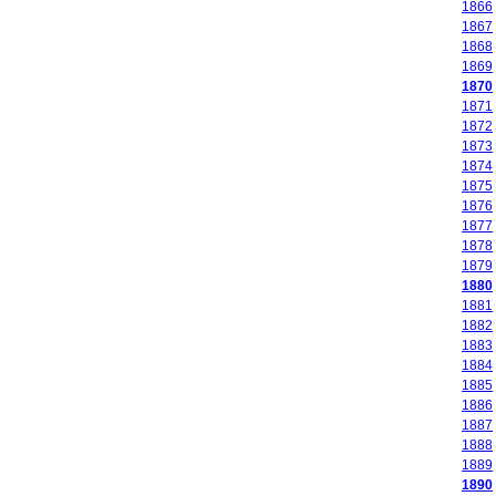
1866
1867
1868
1869
1870
1871
1872
1873
1874
1875
1876
1877
1878
1879
1880
1881
1882
1883
1884
1885
1886
1887
1888
1889
1890