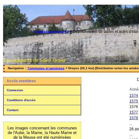
Généalogie Nord 52
||
Dépouillement de tables et actes d'état-
Navigation ::
Communes et paroisses
> Droyes (30,1 km) (Distribution selon les année
D
Accès membres
Anné
Connexion
1574
Conditions d'accès
1575
1576
Contact
1577
1578
...
Les images concernant les communes
26 a
de l'Aube, la Marne, la Haute Marne et
...
de la Meuse ont été numérisées