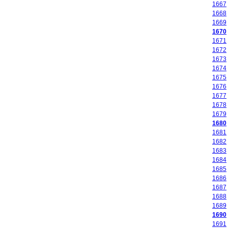
1667
1668
1669
1670
1671
1672
1673
1674
1675
1676
1677
1678
1679
1680
1681
1682
1683
1684
1685
1686
1687
1688
1689
1690
1691