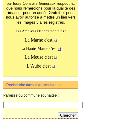
par leurs Conseils Généraux
respectifs,
que nous remercions pour la qualité des
images, pour un accès Gratuit et pour
nous avoir autorisé à mettre un lien vers
.
les images
via les registres
Les Archives Départementales :
La Marne c'est
ici
La Haute-Marne c'est
ici
La Meuse c'est
ici
L’Aube c'est
ici
Recherche dans d'autres bases
Paroisse ou commune souhaitée :