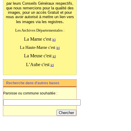
par leurs Conseils Généraux
respectifs,
que nous remercions pour la qualité des
images, pour un accès Gratuit et pour
nous avoir autorisé à mettre un lien vers
.
les images
via les registres
Les Archives Départementales :
La Marne c'est
ici
La Haute-Marne c'est
ici
La Meuse c'est
ici
L’Aube c'est
ici
Recherche dans d'autres bases
Paroisse ou commune souhaitée :