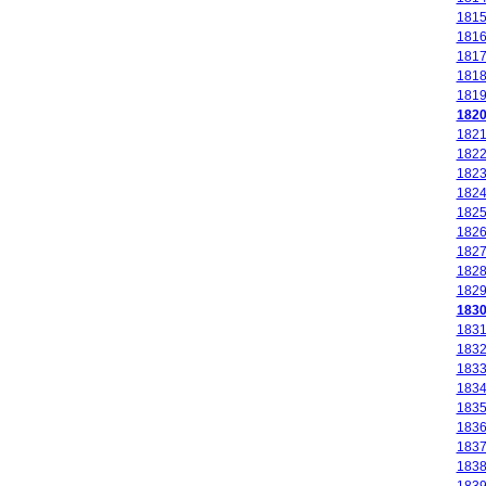
181
181
181
181
181
182
182
182
182
182
182
182
182
182
182
183
183
183
183
183
183
183
183
183
183