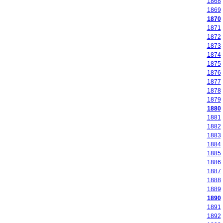
1868
1869
1870
1871
1872
1873
1874
1875
1876
1877
1878
1879
1880
1881
1882
1883
1884
1885
1886
1887
1888
1889
1890
1891
1892