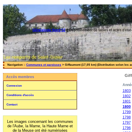
Généalogie Nord 52
||
Dépouillement de tables et actes d'état-
Navigation ::
Communes et paroisses
> Giffaumont (17,05 km) (Distribution selon les 
Gif
Accès membres
Anné
Connexion
1803
Conditions d'accès
1802
1801
Contact
1800
1799
1798
Les images concernant les communes
1797
de l'Aube, la Marne, la Haute Marne et
1796
de la Meuse ont été numérisées